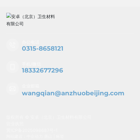
办公电话
0315-8658121
手机/微信
18332677296
企业邮箱
wangqian@anzhuobeijing.com
版权所有 © 安卓（北京）卫生材料有限公司
营业执照
冀ICP备2025098687号-1
网站建设：中企动力
唐山
|
标签